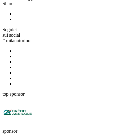
Share
Seguici
sui social
#
milanotorino
top sponsor
sponsor