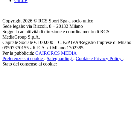
Giro-E
Copyright 2026 © RCS Sport Spa a socio unico
Sede legale: via Rizzoli, 8 – 20132 Milano
Soggetta ad attività di direzione e coordinamento di RCS
MediaGroup S.p.A.
Capitale Sociale € 100.000 – C.F./P.IVA/Registro Imprese di Milano
09597370155 - R.E.A. di Milano 1302385
Per la pubblicità:
CAIRORCS MEDIA
Preferenze sui cookie
-
Safeguarding
-
Cookie e Privacy Policy
-
Stato del consenso ai cookie: