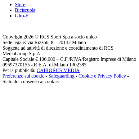
Store
Biciscuola
Giro-E
Copyright 2026 © RCS Sport Spa a socio unico
Sede legale: via Rizzoli, 8 – 20132 Milano
Soggetta ad attività di direzione e coordinamento di RCS
MediaGroup S.p.A.
Capitale Sociale € 100.000 – C.F./P.IVA/Registro Imprese di Milano
09597370155 - R.E.A. di Milano 1302385
Per la pubblicità:
CAIRORCS MEDIA
Preferenze sui cookie
-
Safeguarding
-
Cookie e Privacy Policy
-
Stato del consenso ai cookie: