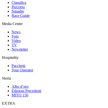
Classifica
Percorso
Squadre
Race Guide
Media Center
News
Foto
Video
TV
Newsletter
Hospitality
Pacchetti
Tour Operator
Storia
Albo d’oro
Edizioni Precedenti
MITO 150
EXTRA