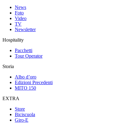
News
Foto
Video
TV
Newsletter
Hospitality
Pacchetti
Tour Operator
Storia
Albo d’oro
Edizioni Precedenti
MITO 150
EXTRA
Store
Biciscuola
Giro-E