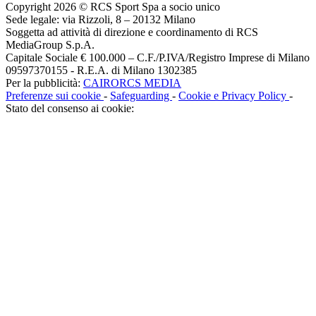
Copyright 2026 © RCS Sport Spa a socio unico
Sede legale: via Rizzoli, 8 – 20132 Milano
Soggetta ad attività di direzione e coordinamento di RCS
MediaGroup S.p.A.
Capitale Sociale € 100.000 – C.F./P.IVA/Registro Imprese di Milano
09597370155 - R.E.A. di Milano 1302385
Per la pubblicità:
CAIRORCS MEDIA
Preferenze sui cookie
-
Safeguarding
-
Cookie e Privacy Policy
-
Stato del consenso ai cookie: