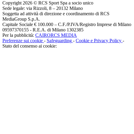
Copyright 2026 © RCS Sport Spa a socio unico
Sede legale: via Rizzoli, 8 – 20132 Milano
Soggetta ad attività di direzione e coordinamento di RCS
MediaGroup S.p.A.
Capitale Sociale € 100.000 – C.F./P.IVA/Registro Imprese di Milano
09597370155 - R.E.A. di Milano 1302385
Per la pubblicità:
CAIRORCS MEDIA
Preferenze sui cookie
-
Safeguarding
-
Cookie e Privacy Policy
-
Stato del consenso ai cookie: