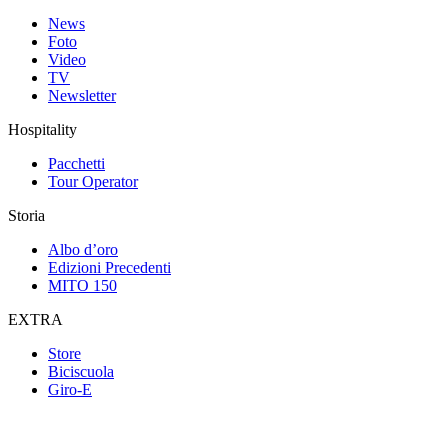
News
Foto
Video
TV
Newsletter
Hospitality
Pacchetti
Tour Operator
Storia
Albo d’oro
Edizioni Precedenti
MITO 150
EXTRA
Store
Biciscuola
Giro-E