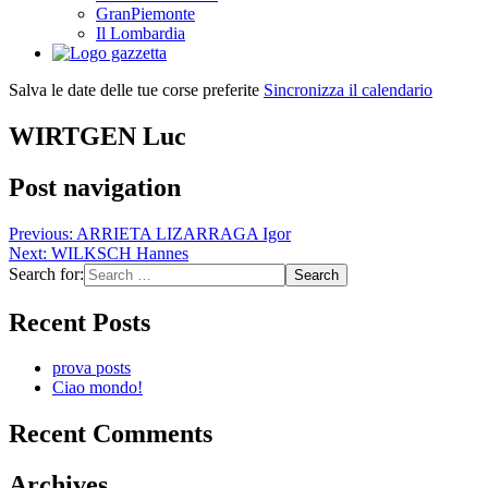
GranPiemonte
Il Lombardia
Salva le date delle tue corse preferite
Sincronizza il calendario
WIRTGEN Luc
Post navigation
Previous:
ARRIETA LIZARRAGA Igor
Next:
WILKSCH Hannes
Search for:
Recent Posts
prova posts
Ciao mondo!
Recent Comments
Archives