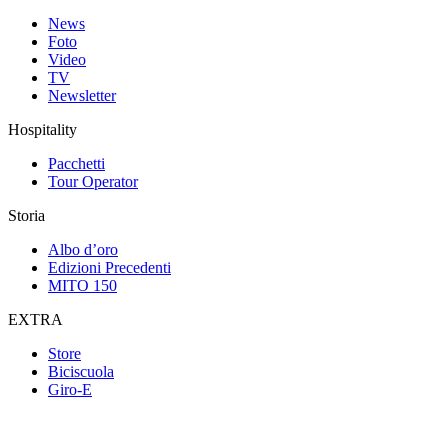
News
Foto
Video
TV
Newsletter
Hospitality
Pacchetti
Tour Operator
Storia
Albo d’oro
Edizioni Precedenti
MITO 150
EXTRA
Store
Biciscuola
Giro-E