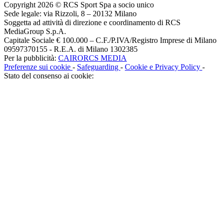
Copyright 2026 © RCS Sport Spa a socio unico
Sede legale: via Rizzoli, 8 – 20132 Milano
Soggetta ad attività di direzione e coordinamento di RCS
MediaGroup S.p.A.
Capitale Sociale € 100.000 – C.F./P.IVA/Registro Imprese di Milano
09597370155 - R.E.A. di Milano 1302385
Per la pubblicità:
CAIRORCS MEDIA
Preferenze sui cookie
-
Safeguarding
-
Cookie e Privacy Policy
-
Stato del consenso ai cookie: