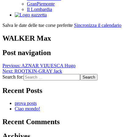
GranPiemonte
Il Lombardia
Salva le date delle tue corse preferite
Sincronizza il calendario
WALKER Max
Post navigation
Previous:
AZNAR VIJUESCA Hugo
Next:
ROOTKIN-GRAY Jack
Search for:
Recent Posts
prova posts
Ciao mondo!
Recent Comments
Archives