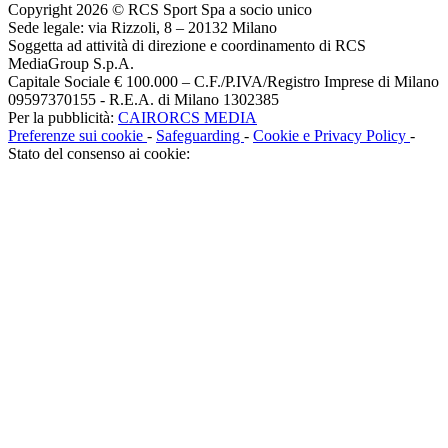
Copyright 2026 © RCS Sport Spa a socio unico
Sede legale: via Rizzoli, 8 – 20132 Milano
Soggetta ad attività di direzione e coordinamento di RCS
MediaGroup S.p.A.
Capitale Sociale € 100.000 – C.F./P.IVA/Registro Imprese di Milano
09597370155 - R.E.A. di Milano 1302385
Per la pubblicità:
CAIRORCS MEDIA
Preferenze sui cookie
-
Safeguarding
-
Cookie e Privacy Policy
-
Stato del consenso ai cookie: