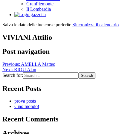
GranPiemonte
Il Lombardia
Salva le date delle tue corse preferite
Sincronizza il calendario
VIVIANI Attilio
Post navigation
Previous:
AMELLA Matteo
Next:
RIOU Alan
Search for:
Recent Posts
prova posts
Ciao mondo!
Recent Comments
Archives