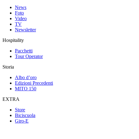
News
Foto
Video
TV
Newsletter
Hospitality
Pacchetti
Tour Operator
Storia
Albo d’oro
Edizioni Precedenti
MITO 150
EXTRA
Store
Biciscuola
Giro-E