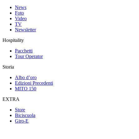
News
Foto
Video
TV
Newsletter
Hospitality
Pacchetti
Tour Operator
Storia
Albo d’oro
Edizioni Precedenti
MITO 150
EXTRA
Store
Biciscuola
Giro-E