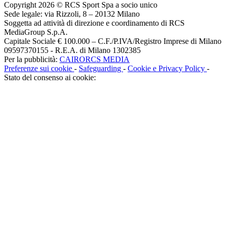
Copyright 2026 © RCS Sport Spa a socio unico
Sede legale: via Rizzoli, 8 – 20132 Milano
Soggetta ad attività di direzione e coordinamento di RCS
MediaGroup S.p.A.
Capitale Sociale € 100.000 – C.F./P.IVA/Registro Imprese di Milano
09597370155 - R.E.A. di Milano 1302385
Per la pubblicità:
CAIRORCS MEDIA
Preferenze sui cookie
-
Safeguarding
-
Cookie e Privacy Policy
-
Stato del consenso ai cookie: