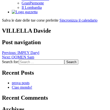
GranPiemonte
Il Lombardia
Salva le date delle tue corse preferite
Sincronizza il calendario
VILLELLA Davide
Post navigation
Previous:
IMPEY Daryl
Next:
OOMEN Sam
Search for:
Recent Posts
prova posts
Ciao mondo!
Recent Comments
Archives