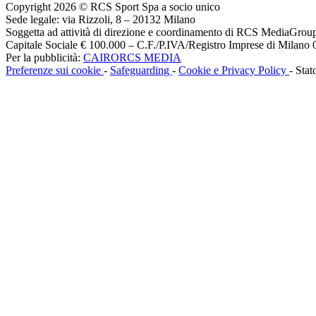
Copyright 2026 © RCS Sport Spa a socio unico
Sede legale: via Rizzoli, 8 – 20132 Milano
Soggetta ad attività di direzione e coordinamento di RCS MediaGrou
Capitale Sociale € 100.000 – C.F./P.IVA/Registro Imprese di Milan
Per la pubblicità:
CAIRORCS MEDIA
Preferenze sui cookie
-
Safeguarding
-
Cookie e Privacy Policy
- Stat