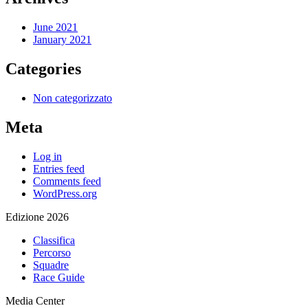
June 2021
January 2021
Categories
Non categorizzato
Meta
Log in
Entries feed
Comments feed
WordPress.org
Edizione 2026
Classifica
Percorso
Squadre
Race Guide
Media Center