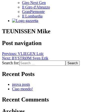
Giro Next Gen
Il Giro d'Abruzzo
GranPiemonte
Il Lombardia
TEUNISSEN Mike
Post navigation
Previous:
VLIEGEN Loïc
Next:
BYSTRØM Sven Erik
Search for:
Recent Posts
prova posts
Ciao mondo!
Recent Comments
Archives