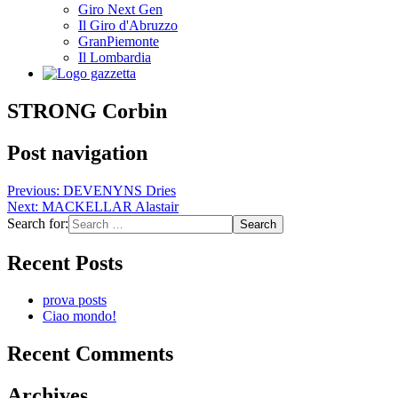
Giro Next Gen
Il Giro d'Abruzzo
GranPiemonte
Il Lombardia
STRONG Corbin
Post navigation
Previous:
DEVENYNS Dries
Next:
MACKELLAR Alastair
Search for:
Recent Posts
prova posts
Ciao mondo!
Recent Comments
Archives