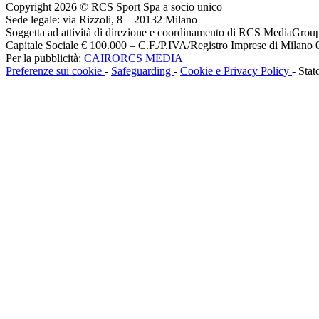
Copyright 2026 © RCS Sport Spa a socio unico
Sede legale: via Rizzoli, 8 – 20132 Milano
Soggetta ad attività di direzione e coordinamento di RCS MediaGrou
Capitale Sociale € 100.000 – C.F./P.IVA/Registro Imprese di Milan
Per la pubblicità:
CAIRORCS MEDIA
Preferenze sui cookie
-
Safeguarding
-
Cookie e Privacy Policy
- Stat