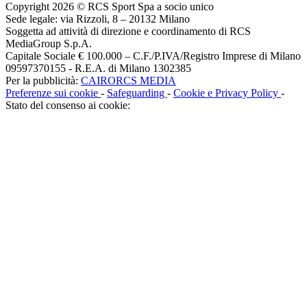
Copyright 2026 © RCS Sport Spa a socio unico
Sede legale: via Rizzoli, 8 – 20132 Milano
Soggetta ad attività di direzione e coordinamento di RCS
MediaGroup S.p.A.
Capitale Sociale € 100.000 – C.F./P.IVA/Registro Imprese di Milano
09597370155 - R.E.A. di Milano 1302385
Per la pubblicità:
CAIRORCS MEDIA
Preferenze sui cookie
-
Safeguarding
-
Cookie e Privacy Policy
-
Stato del consenso ai cookie: