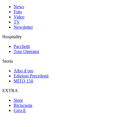
News
Foto
Video
TV
Newsletter
Hospitality
Pacchetti
Tour Operator
Storia
Albo d’oro
Edizioni Precedenti
MITO 150
EXTRA
Store
Biciscuola
Giro-E