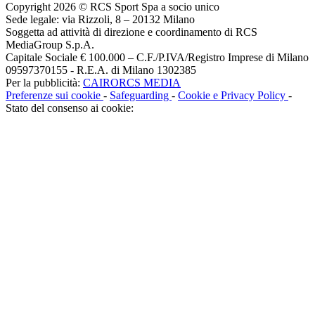
Copyright 2026 © RCS Sport Spa a socio unico
Sede legale: via Rizzoli, 8 – 20132 Milano
Soggetta ad attività di direzione e coordinamento di RCS
MediaGroup S.p.A.
Capitale Sociale € 100.000 – C.F./P.IVA/Registro Imprese di Milano
09597370155 - R.E.A. di Milano 1302385
Per la pubblicità:
CAIRORCS MEDIA
Preferenze sui cookie
-
Safeguarding
-
Cookie e Privacy Policy
-
Stato del consenso ai cookie: