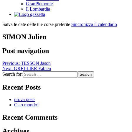
GranPiemonte
Il Lombardia
Salva le date delle tue corse preferite
Sincronizza il calendario
SIMON Julien
Post navigation
Previous:
TESSON Jason
Next:
GRELLIER Fabien
Search for:
Recent Posts
prova posts
Ciao mondo!
Recent Comments
Archives