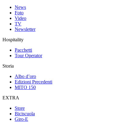
News
Foto
Video
TV
Newsletter
Hospitality
Pacchetti
Tour Operator
Storia
Albo d’oro
Edizioni Precedenti
MITO 150
EXTRA
Store
Biciscuola
Giro-E