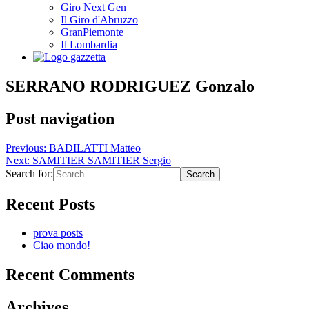
Giro Next Gen
Il Giro d'Abruzzo
GranPiemonte
Il Lombardia
SERRANO RODRIGUEZ Gonzalo
Post navigation
Previous:
BADILATTI Matteo
Next:
SAMITIER SAMITIER Sergio
Search for:
Recent Posts
prova posts
Ciao mondo!
Recent Comments
Archives