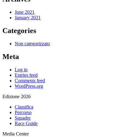
June 2021
January 2021
Categories
Non categorizzato
Meta
Log in
Entries feed
Comments feed
WordPress.org
Edizione 2026
Classifica
Percorso
Squadre
Race Guide
Media Center