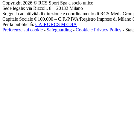
Copyright 2026 © RCS Sport Spa a socio unico
Sede legale: via Rizzoli, 8 – 20132 Milano
Soggetta ad attività di direzione e coordinamento di RCS MediaGrou
Capitale Sociale € 100.000 – C.F./P.IVA/Registro Imprese di Milan
Per la pubblicità:
CAIRORCS MEDIA
Preferenze sui cookie
-
Safeguarding
-
Cookie e Privacy Policy
- Stat