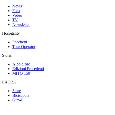
News
Foto
Video
TV
Newsletter
Hospitality
Pacchetti
Tour Operator
Storia
Albo d’oro
Edizioni Precedenti
MITO 150
EXTRA
Store
Biciscuola
Giro-E