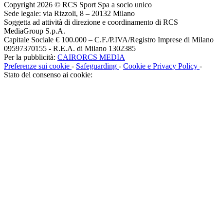
Copyright 2026 © RCS Sport Spa a socio unico
Sede legale: via Rizzoli, 8 – 20132 Milano
Soggetta ad attività di direzione e coordinamento di RCS
MediaGroup S.p.A.
Capitale Sociale € 100.000 – C.F./P.IVA/Registro Imprese di Milano
09597370155 - R.E.A. di Milano 1302385
Per la pubblicità:
CAIRORCS MEDIA
Preferenze sui cookie
-
Safeguarding
-
Cookie e Privacy Policy
-
Stato del consenso ai cookie: