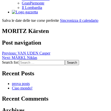
GranPiemonte
Il Lombardia
Salva le date delle tue corse preferite
Sincronizza il calendario
MORITZ Kärsten
Post navigation
Previous:
VAN UDEN Casper
Next:
MÄRKL Niklas
Search for:
Recent Posts
prova posts
Ciao mondo!
Recent Comments
Archives