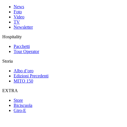
News
Foto
Video
TV
Newsletter
Hospitality
Pacchetti
Tour Operator
Storia
Albo d’oro
Edizioni Precedenti
MITO 150
EXTRA
Store
Biciscuola
Giro-E