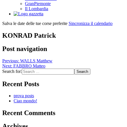
GranPiemonte
Il Lombardia
Salva le date delle tue corse preferite
Sincronizza il calendario
KONRAD Patrick
Post navigation
Previous:
WALLS Matthew
Next:
FABBRO Matteo
Search for:
Recent Posts
prova posts
Ciao mondo!
Recent Comments
Archives