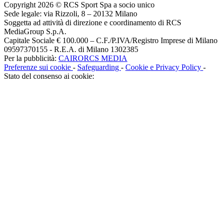
Copyright 2026 © RCS Sport Spa a socio unico
Sede legale: via Rizzoli, 8 – 20132 Milano
Soggetta ad attività di direzione e coordinamento di RCS
MediaGroup S.p.A.
Capitale Sociale € 100.000 – C.F./P.IVA/Registro Imprese di Milano
09597370155 - R.E.A. di Milano 1302385
Per la pubblicità:
CAIRORCS MEDIA
Preferenze sui cookie
-
Safeguarding
-
Cookie e Privacy Policy
-
Stato del consenso ai cookie: