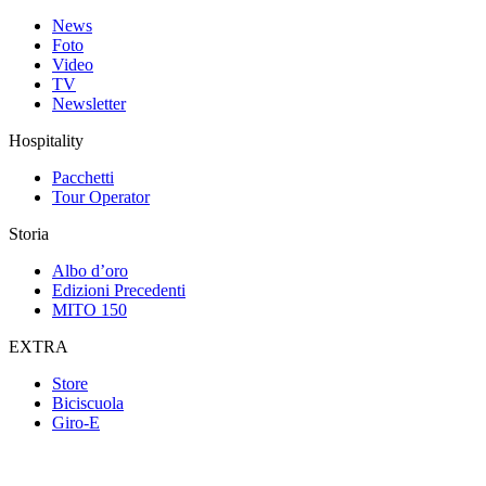
News
Foto
Video
TV
Newsletter
Hospitality
Pacchetti
Tour Operator
Storia
Albo d’oro
Edizioni Precedenti
MITO 150
EXTRA
Store
Biciscuola
Giro-E