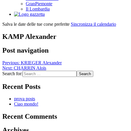
GranPiemonte
Il Lombardia
Salva le date delle tue corse preferite
Sincronizza il calendario
KAMP Alexander
Post navigation
Previous:
KRIEGER Alexander
Next:
CHARRIN Aloïs
Search for:
Recent Posts
prova posts
Ciao mondo!
Recent Comments
Archives