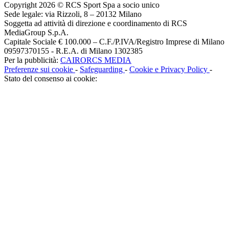
Copyright 2026 © RCS Sport Spa a socio unico
Sede legale: via Rizzoli, 8 – 20132 Milano
Soggetta ad attività di direzione e coordinamento di RCS
MediaGroup S.p.A.
Capitale Sociale € 100.000 – C.F./P.IVA/Registro Imprese di Milano
09597370155 - R.E.A. di Milano 1302385
Per la pubblicità:
CAIRORCS MEDIA
Preferenze sui cookie
-
Safeguarding
-
Cookie e Privacy Policy
-
Stato del consenso ai cookie: