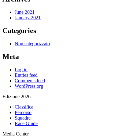
June 2021
January 2021
Categories
Non categorizzato
Meta
Log in
Entries feed
Comments feed
WordPress.org
Edizione 2026
Classifica
Percorso
Squadre
Race Guide
Media Center