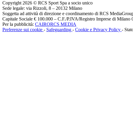
Copyright 2026 © RCS Sport Spa a socio unico
Sede legale: via Rizzoli, 8 – 20132 Milano
Soggetta ad attività di direzione e coordinamento di RCS MediaGrou
Capitale Sociale € 100.000 – C.F./P.IVA/Registro Imprese di Milan
Per la pubblicità:
CAIRORCS MEDIA
Preferenze sui cookie
-
Safeguarding
-
Cookie e Privacy Policy
- Stat