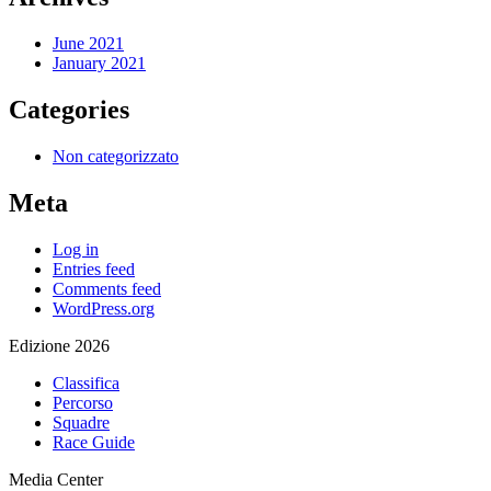
June 2021
January 2021
Categories
Non categorizzato
Meta
Log in
Entries feed
Comments feed
WordPress.org
Edizione 2026
Classifica
Percorso
Squadre
Race Guide
Media Center