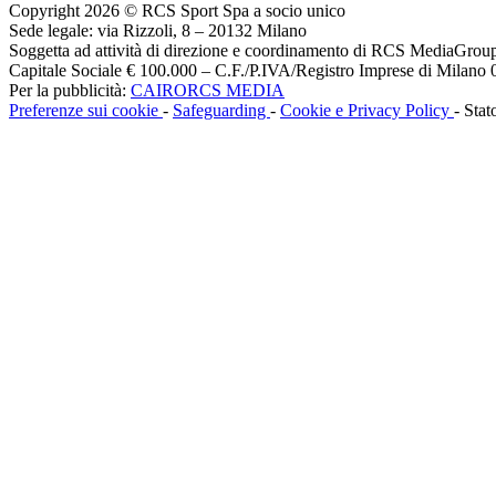
Copyright 2026 © RCS Sport Spa a socio unico
Sede legale: via Rizzoli, 8 – 20132 Milano
Soggetta ad attività di direzione e coordinamento di RCS MediaGrou
Capitale Sociale € 100.000 – C.F./P.IVA/Registro Imprese di Milan
Per la pubblicità:
CAIRORCS MEDIA
Preferenze sui cookie
-
Safeguarding
-
Cookie e Privacy Policy
- Stat