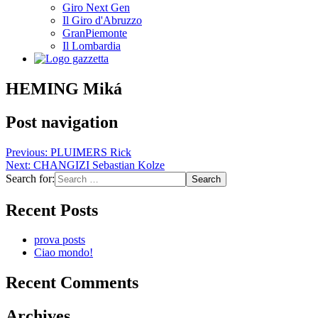
Giro Next Gen
Il Giro d'Abruzzo
GranPiemonte
Il Lombardia
HEMING Miká
Post navigation
Previous:
PLUIMERS Rick
Next:
CHANGIZI Sebastian Kolze
Search for:
Recent Posts
prova posts
Ciao mondo!
Recent Comments
Archives