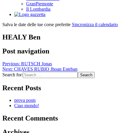
GranPiemonte
Il Lombardia
Salva le date delle tue corse preferite
Sincronizza il calendario
HEALY Ben
Post navigation
Previous:
RUTSCH Jonas
Next:
CHAVES RUBIO Jhoan Esteban
Search for:
Recent Posts
prova posts
Ciao mondo!
Recent Comments
Archives