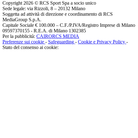
Copyright 2026 © RCS Sport Spa a socio unico
Sede legale: via Rizzoli, 8 – 20132 Milano
Soggetta ad attività di direzione e coordinamento di RCS
MediaGroup S.p.A.
Capitale Sociale € 100.000 – C.F./P.IVA/Registro Imprese di Milano
09597370155 - R.E.A. di Milano 1302385
Per la pubblicità:
CAIRORCS MEDIA
Preferenze sui cookie
-
Safeguarding
-
Cookie e Privacy Policy
-
Stato del consenso ai cookie: