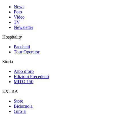
News
Foto
Video
TV
Newsletter
Hospitality
Pacchetti
Tour Operator
Storia
Albo d’oro
Edizioni Precedenti
MITO 150
EXTRA
Store
Biciscuola
Giro-E