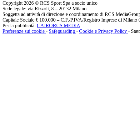
Copyright 2026 © RCS Sport Spa a socio unico
Sede legale: via Rizzoli, 8 – 20132 Milano
Soggetta ad attività di direzione e coordinamento di RCS MediaGrou
Capitale Sociale € 100.000 – C.F./P.IVA/Registro Imprese di Milan
Per la pubblicità:
CAIRORCS MEDIA
Preferenze sui cookie
-
Safeguarding
-
Cookie e Privacy Policy
- Stat