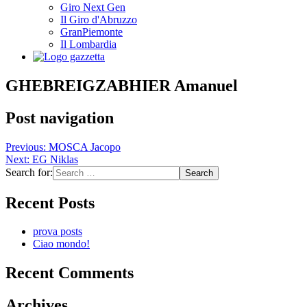
Giro Next Gen
Il Giro d'Abruzzo
GranPiemonte
Il Lombardia
GHEBREIGZABHIER Amanuel
Post navigation
Previous:
MOSCA Jacopo
Next:
EG Niklas
Search for:
Recent Posts
prova posts
Ciao mondo!
Recent Comments
Archives