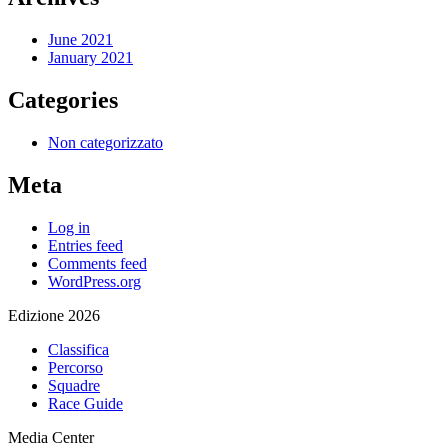
June 2021
January 2021
Categories
Non categorizzato
Meta
Log in
Entries feed
Comments feed
WordPress.org
Edizione 2026
Classifica
Percorso
Squadre
Race Guide
Media Center