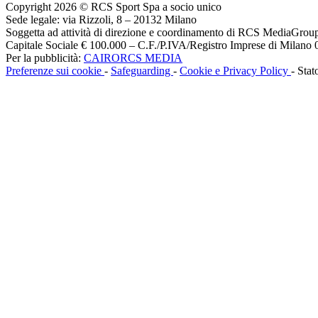
Copyright 2026 © RCS Sport Spa a socio unico
Sede legale: via Rizzoli, 8 – 20132 Milano
Soggetta ad attività di direzione e coordinamento di RCS MediaGrou
Capitale Sociale € 100.000 – C.F./P.IVA/Registro Imprese di Milan
Per la pubblicità:
CAIRORCS MEDIA
Preferenze sui cookie
-
Safeguarding
-
Cookie e Privacy Policy
- Stat