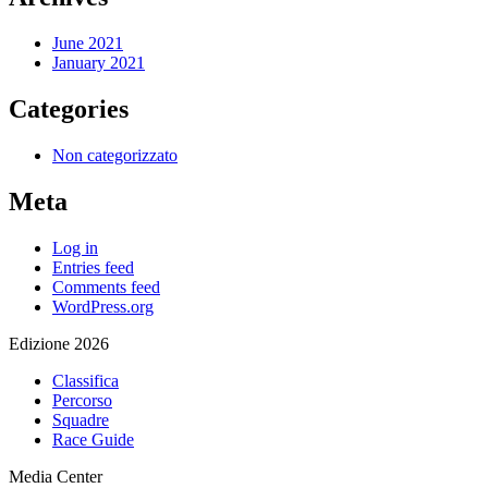
June 2021
January 2021
Categories
Non categorizzato
Meta
Log in
Entries feed
Comments feed
WordPress.org
Edizione 2026
Classifica
Percorso
Squadre
Race Guide
Media Center