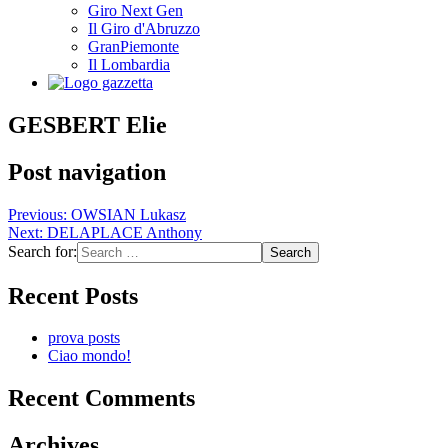
Giro Next Gen
Il Giro d'Abruzzo
GranPiemonte
Il Lombardia
GESBERT Elie
Post navigation
Previous:
OWSIAN Lukasz
Next:
DELAPLACE Anthony
Search for:
Recent Posts
prova posts
Ciao mondo!
Recent Comments
Archives