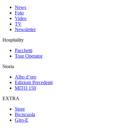
News
Foto
Video
TV
Newsletter
Hospitality
Pacchetti
Tour Operator
Storia
Albo d’oro
Edizioni Precedenti
MITO 150
EXTRA
Store
Biciscuola
Giro-E