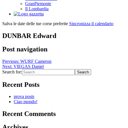
GranPiemonte
Il Lombardia
Salva le date delle tue corse preferite
Sincronizza il calendario
DUNBAR Edward
Post navigation
Previous:
WURF Cameron
Next:
VIEGAS Daniel
Search for:
Recent Posts
prova posts
Ciao mondo!
Recent Comments
Archives