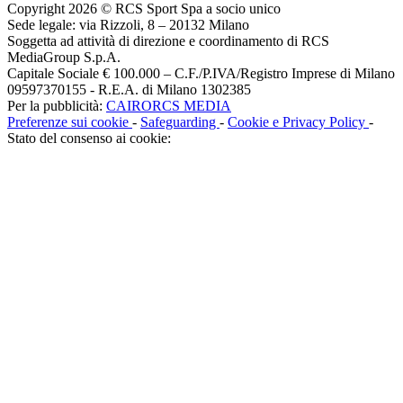
Copyright 2026 © RCS Sport Spa a socio unico
Sede legale: via Rizzoli, 8 – 20132 Milano
Soggetta ad attività di direzione e coordinamento di RCS
MediaGroup S.p.A.
Capitale Sociale € 100.000 – C.F./P.IVA/Registro Imprese di Milano
09597370155 - R.E.A. di Milano 1302385
Per la pubblicità:
CAIRORCS MEDIA
Preferenze sui cookie
-
Safeguarding
-
Cookie e Privacy Policy
-
Stato del consenso ai cookie: