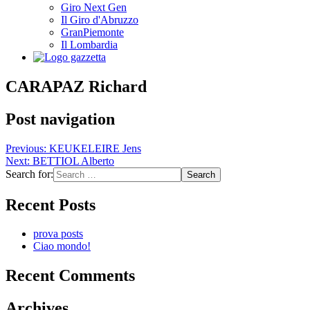
Giro Next Gen
Il Giro d'Abruzzo
GranPiemonte
Il Lombardia
CARAPAZ Richard
Post navigation
Previous:
KEUKELEIRE Jens
Next:
BETTIOL Alberto
Search for:
Recent Posts
prova posts
Ciao mondo!
Recent Comments
Archives