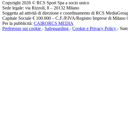
Copyright 2026 © RCS Sport Spa a socio unico
Sede legale: via Rizzoli, 8 – 20132 Milano
Soggetta ad attività di direzione e coordinamento di RCS MediaGrou
Capitale Sociale € 100.000 – C.F./P.IVA/Registro Imprese di Milan
Per la pubblicità:
CAIRORCS MEDIA
Preferenze sui cookie
-
Safeguarding
-
Cookie e Privacy Policy
- Stat