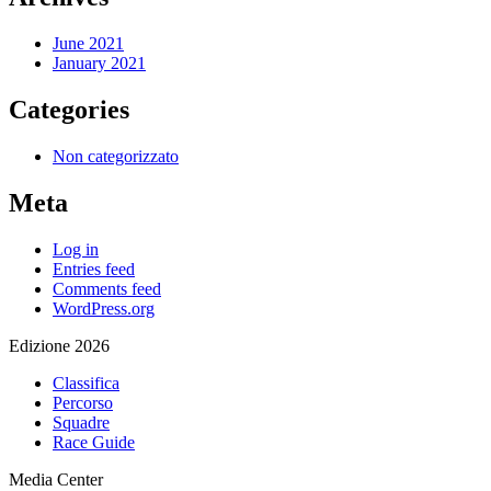
June 2021
January 2021
Categories
Non categorizzato
Meta
Log in
Entries feed
Comments feed
WordPress.org
Edizione 2026
Classifica
Percorso
Squadre
Race Guide
Media Center