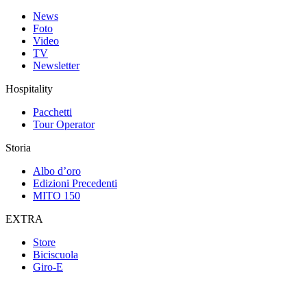
News
Foto
Video
TV
Newsletter
Hospitality
Pacchetti
Tour Operator
Storia
Albo d’oro
Edizioni Precedenti
MITO 150
EXTRA
Store
Biciscuola
Giro-E