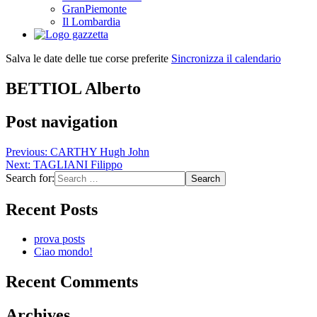
GranPiemonte
Il Lombardia
Salva le date delle tue corse preferite
Sincronizza il calendario
BETTIOL Alberto
Post navigation
Previous:
CARTHY Hugh John
Next:
TAGLIANI Filippo
Search for:
Recent Posts
prova posts
Ciao mondo!
Recent Comments
Archives