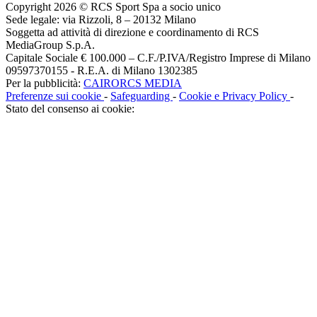
Copyright 2026 © RCS Sport Spa a socio unico
Sede legale: via Rizzoli, 8 – 20132 Milano
Soggetta ad attività di direzione e coordinamento di RCS
MediaGroup S.p.A.
Capitale Sociale € 100.000 – C.F./P.IVA/Registro Imprese di Milano
09597370155 - R.E.A. di Milano 1302385
Per la pubblicità:
CAIRORCS MEDIA
Preferenze sui cookie
-
Safeguarding
-
Cookie e Privacy Policy
-
Stato del consenso ai cookie: